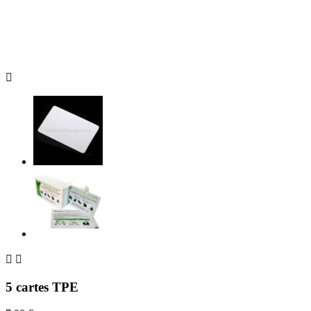



5 cartes TPE