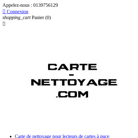
Appelez-nous :
0139756129

Connexion
shopping_cart
Panier
(0)

Carte de nettoyage pour lecteurs de cartes à puce