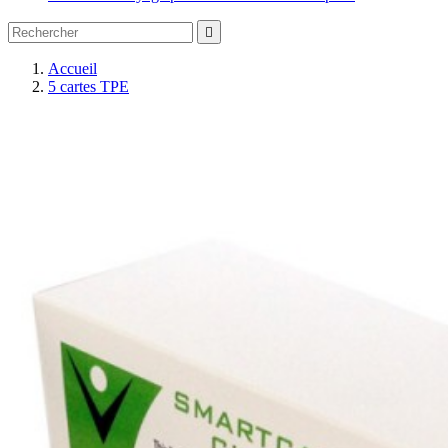

Accueil
5 cartes TPE