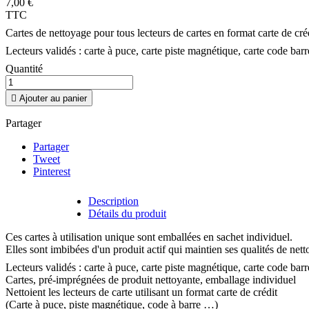
7,00 €
TTC
Cartes de nettoyage pour tous lecteurs de cartes en format carte de créd
Lecteurs validés : carte à puce, carte piste magnétique, carte code barr
Quantité

Ajouter au panier
Partager
Partager
Tweet
Pinterest
Description
Détails du produit
Ces cartes à utilisation unique sont emballées en sachet individuel.
Elles sont imbibées d'un produit actif qui maintien ses qualités de net
Lecteurs validés : carte à puce, carte piste magnétique, carte code barr
Cartes, pré-imprégnées de produit nettoyante, emballage individuel
Nettoient les lecteurs de carte utilisant un format carte de crédit
(Carte à puce, piste magnétique, code à barre …)