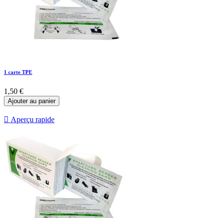
1 carte TPE
1,50 €
Ajouter au panier

Aperçu rapide