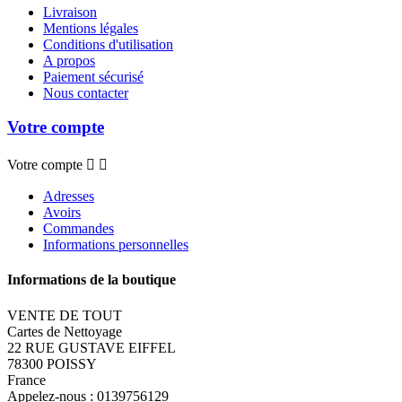
Livraison
Mentions légales
Conditions d'utilisation
A propos
Paiement sécurisé
Nous contacter
Votre compte
Votre compte


Adresses
Avoirs
Commandes
Informations personnelles
Informations de la boutique
VENTE DE TOUT
Cartes de Nettoyage
22 RUE GUSTAVE EIFFEL
78300 POISSY
France
Appelez-nous :
0139756129