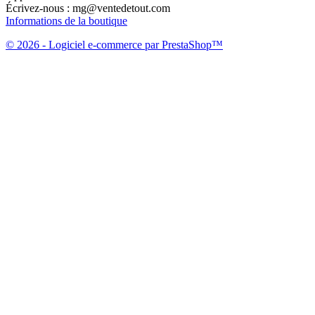
Écrivez-nous :
mg@ventedetout.com
Informations de la boutique
© 2026 - Logiciel e-commerce par PrestaShop™