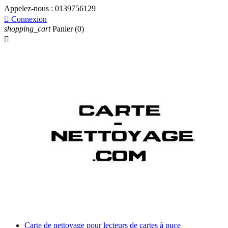
Appelez-nous :
0139756129

Connexion
shopping_cart
Panier
(0)

Carte de nettoyage pour lecteurs de cartes à puce