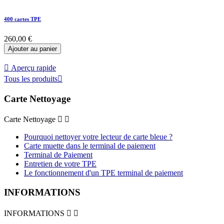
400 cartes TPE
260,00 €
Ajouter au panier

Aperçu rapide
Tous les produits

Carte Nettoyage
Carte Nettoyage


Pourquoi nettoyer votre lecteur de carte bleue ?
Carte muette dans le terminal de paiement
Terminal de Paiement
Entretien de votre TPE
Le fonctionnement d'un TPE terminal de paiement
INFORMATIONS
INFORMATIONS

